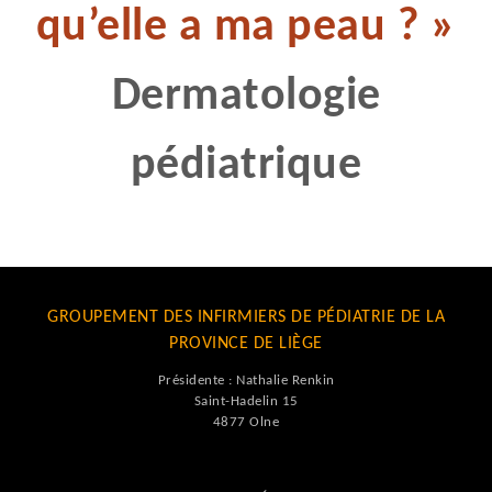
qu’elle a ma peau ? »
Dermatologie
pédiatrique
GROUPEMENT DES INFIRMIERS DE PÉDIATRIE DE LA
PROVINCE DE LIÈGE
Présidente : Nathalie Renkin
Saint-Hadelin 15
4877 Olne