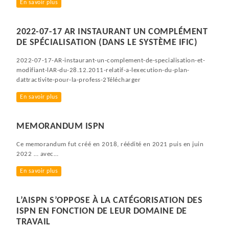
En savoir plus
2022-07-17 AR INSTAURANT UN COMPLÉMENT
DE SPÉCIALISATION (DANS LE SYSTÈME IFIC)
2022-07-17-AR-instaurant-un-complement-de-specialisation-et-
modifiant-lAR-du-28.12.2011-relatif-a-lexecution-du-plan-
dattractivite-pour-la-profess-2Télécharger
En savoir plus
MEMORANDUM ISPN
Ce memorandum fut créé en 2018, réédité en 2021 puis en juin
2022 … avec…
En savoir plus
L’AISPN S’OPPOSE À LA CATÉGORISATION DES
ISPN EN FONCTION DE LEUR DOMAINE DE
TRAVAIL